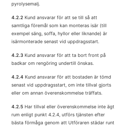
pyrolysemalj.
4.2.2
Kund ansvarar för att se till så att
samtliga föremål som kan monteras isär (till
exempel säng, soffa, hyllor eller liknande) är
isärmonterade senast vid uppdragsstart.
4.2.3
Kund ansvarar för att ta bort front på
badkar om rengöring undertill önskas.
4.2.4
Kund ansvarar för att bostaden är tömd
senast vid uppdragsstart, om inte tillval gjorts
eller om annan överenskommelse träffats.
4.2.5
Har tillval eller överenskommelse inte ägt
rum enligt punkt 4.2.4, utförs tjänsten efter
bästa förmåga genom att Utföraren städar runt