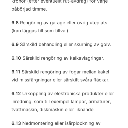
kronor (efter eventuellt rut-avdrag) för varje
påbörjad timme.
6.8
Rengöring av garage eller övrig uteplats
(kan läggas till som tillval).
6.9
Särskild behandling eller skurning av golv.
6.10
Särskild rengöring av kalkavlagringar.
6.11
Särskild rengöring av fogar mellan kakel
vid missfärgningar eller särskilt svåra fläckar.
6.12
Urkoppling av elektroniska produkter eller
inredning, som till exempel lampor, armaturer,
tvättmaskin, diskmaskin eller liknande.
6.13
Nedmontering eller isärplockning av