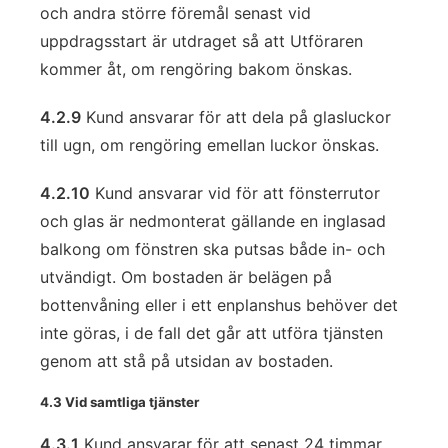
och andra större föremål senast vid
uppdragsstart är utdraget så att Utföraren
kommer åt, om rengöring bakom önskas.
4.2.9
Kund ansvarar för att dela på glasluckor
till ugn, om rengöring emellan luckor önskas.
4.2.10
Kund ansvarar vid för att fönsterrutor
och glas är nedmonterat gällande en inglasad
balkong om fönstren ska putsas både in- och
utvändigt. Om bostaden är belägen på
bottenvåning eller i ett enplanshus behöver det
inte göras, i de fall det går att utföra tjänsten
genom att stå på utsidan av bostaden.
4.3 Vid samtliga tjänster
4.3.1
Kund ansvarar för att senast 24 timmar