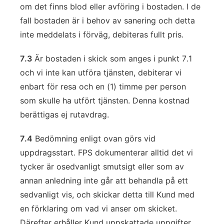
om det finns blod eller avföring i bostaden. I de
fall bostaden är i behov av sanering och detta
inte meddelats i förväg, debiteras fullt pris.
7.3
Är bostaden i skick som anges i punkt 7.1
och vi inte kan utföra tjänsten, debiterar vi
enbart för resa och en (1) timme per person
som skulle ha utfört tjänsten. Denna kostnad
berättigas ej rutavdrag.
7.4
Bedömning enligt ovan görs vid
uppdragsstart. FPS dokumenterar alltid det vi
tycker är osedvanligt smutsigt eller som av
annan anledning inte går att behandla på ett
sedvanligt vis, och skickar detta till Kund med
en förklaring om vad vi anser om skicket.
Därefter erhåller Kund uppskattade uppgifter