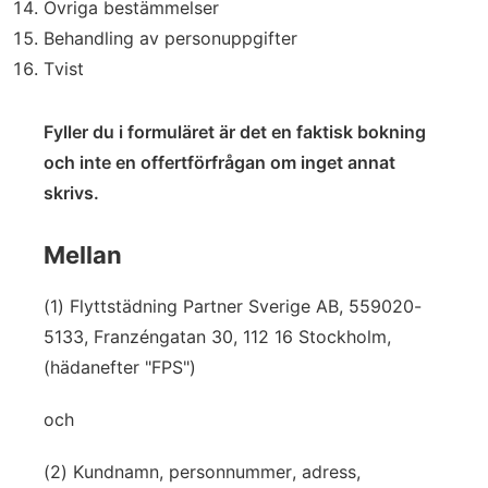
Övriga bestämmelser
Behandling av personuppgifter
Tvist
Fyller du i formuläret är det en faktisk bokning
och inte en offertförfrågan om inget annat
skrivs.
Mellan
(1) Flyttstädning Partner Sverige AB, 559020-
5133, Franzéngatan 30, 112 16 Stockholm,
(hädanefter "FPS")
och
(2) Kundnamn, personnummer, adress,