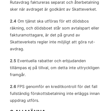
Rutavdrag faktureras separat och återbetalning
sker när avdraget är godkänt av Skatteverket.
2.4
Om tjänst ska utföras för ett dödsbos
räkning, och dödsboet står som avtalspart eller
fakturamottagare, är det på grund av
Skatteverkets regler inte möjligt att göra rut-
avdrag.
2.5
Eventuella rabatter och erbjudanden
tillämpas ej på tillval, om detta inte uttryckligen
framgår.
2.6
FPS genomför en kreditkontroll för det fall
fullständig förskottsbetalning inte erläggs innan
uppdrag utförs.