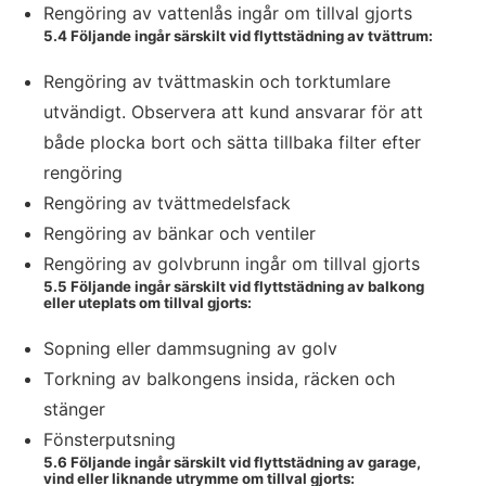
Rengöring av vattenlås ingår om tillval gjorts
5.4 Följande ingår särskilt vid flyttstädning av tvättrum:
Rengöring av tvättmaskin och torktumlare
utvändigt. Observera att kund ansvarar för att
både plocka bort och sätta tillbaka filter efter
rengöring
Rengöring av tvättmedelsfack
Rengöring av bänkar och ventiler
Rengöring av golvbrunn ingår om tillval gjorts
5.5 Följande ingår särskilt vid flyttstädning av balkong
eller uteplats om tillval gjorts:
Sopning eller dammsugning av golv
Torkning av balkongens insida, räcken och
stänger
Fönsterputsning
5.6 Följande ingår särskilt vid flyttstädning av garage,
vind eller liknande utrymme om tillval gjorts: