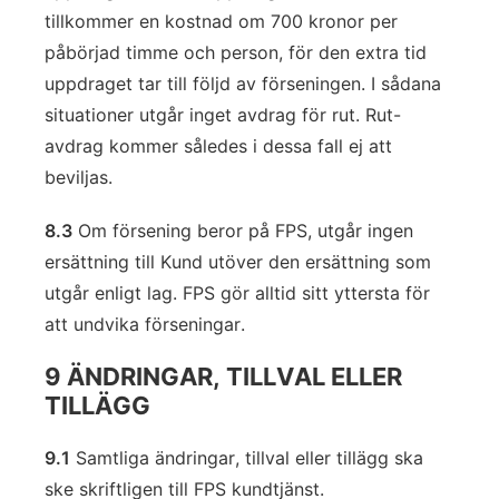
tillkommer en kostnad om 700 kronor per
påbörjad timme och person, för den extra tid
uppdraget tar till följd av förseningen. I sådana
situationer utgår inget avdrag för rut. Rut-
avdrag kommer således i dessa fall ej att
beviljas.
8.3
Om försening beror på FPS, utgår ingen
ersättning till Kund utöver den ersättning som
utgår enligt lag. FPS gör alltid sitt yttersta för
att undvika förseningar.
9 ÄNDRINGAR, TILLVAL ELLER
TILLÄGG
9.1
Samtliga ändringar, tillval eller tillägg ska
ske skriftligen till FPS kundtjänst.