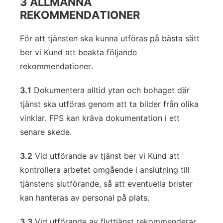
3 ALLMÄNNA
REKOMMENDATIONER
För att tjänsten ska kunna utföras på bästa sätt
ber vi Kund att beakta följande
rekommendationer.
3.1
Dokumentera alltid ytan och bohaget där
tjänst ska utföras genom att ta bilder från olika
vinklar. FPS kan kräva dokumentation i ett
senare skede.
3.2
Vid utförande av tjänst ber vi Kund att
kontrollera arbetet omgående i anslutning till
tjänstens slutförande, så att eventuella brister
kan hanteras av personal på plats.
3.3
Vid utförande av flyttjänst rekommenderar