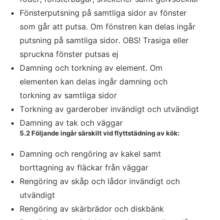
Fönsterputsning på samtliga sidor av fönster
som går att putsa. Om fönstren kan delas ingår
putsning på samtliga sidor. OBS! Trasiga eller
spruckna fönster putsas ej
Damning och torkning av element. Om
elementen kan delas ingår damning och
torkning av samtliga sidor
Torkning av garderober invändigt och utvändigt
Damning av tak och väggar
5.2 Följande ingår särskilt vid flyttstädning av kök:
Damning och rengöring av kakel samt
borttagning av fläckar från väggar
Rengöring av skåp och lådor invändigt och
utvändigt
Rengöring av skärbrädor och diskbänk