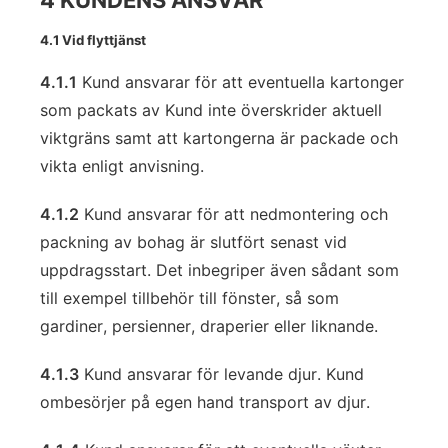
4 KUNDENS ANSVAR
4.1 Vid flyttjänst
4.1.1
Kund ansvarar för att eventuella kartonger
som packats av Kund inte överskrider aktuell
viktgräns samt att kartongerna är packade och
vikta enligt anvisning.
4.1.2
Kund ansvarar för att nedmontering och
packning av bohag är slutfört senast vid
uppdragsstart. Det inbegriper även sådant som
till exempel tillbehör till fönster, så som
gardiner, persienner, draperier eller liknande.
4.1.3
Kund ansvarar för levande djur. Kund
ombesörjer på egen hand transport av djur.