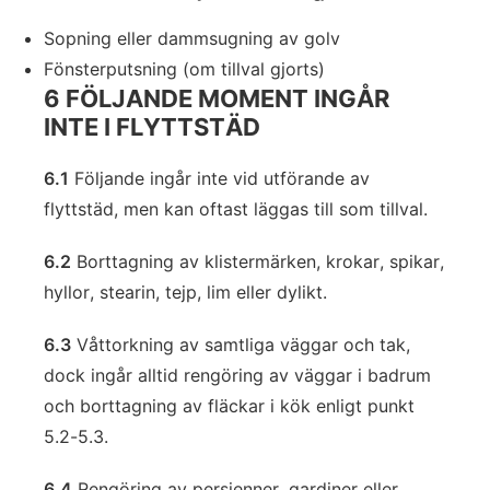
Sopning eller dammsugning av golv
Fönsterputsning (om tillval gjorts)
6 FÖLJANDE MOMENT INGÅR
INTE I FLYTTSTÄD
6.1
Följande ingår inte vid utförande av
flyttstäd, men kan oftast läggas till som tillval.
6.2
Borttagning av klistermärken, krokar, spikar,
hyllor, stearin, tejp, lim eller dylikt.
6.3
Våttorkning av samtliga väggar och tak,
dock ingår alltid rengöring av väggar i badrum
och borttagning av fläckar i kök enligt punkt
5.2-5.3.
6.4
Rengöring av persienner, gardiner eller