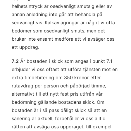
helhetsintryck är osedvanligt smutsig eller av
annan anledning inte går att behandla på
sedvanligt vis. Kalkavlagringar är något vi ofta
bedömer som osedvanligt smuts, men det
brukar inte ensamt medföra att vi avsäger oss
ett uppdrag.
7.2
Är bostaden i skick som anges i punkt 7.1
erbjuder vi oss oftast att utföra tjänsten mot en
extra timdebitering om 350 kronor efter
rutavdrag per person och påbörjad timme,
alternativt till ett nytt fast pris utifrån vår
bedömning gällande bostadens skick. Om
bostaden är i så pass dåligt skick så att en
sanering är aktuell, förbehåller vi oss alltid
rätten att avsäga oss uppdraget, till exempel