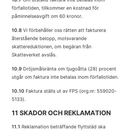
förfallotiden, tillkommer en kostnad för
påminnelseavgift om 60 kronor.
10.8
Vi förbehåller oss rätten att fakturera
återstående belopp, motsvarande
skattereduktionen, om begäran från
Skatteverket avslås.
10.9
Dröjsmålsränta om tjugoåtta (28) procent
utgår om faktura inte betalas inom förfallotiden.
10.10
Faktura ställs ut av FPS (org.nr: 559020-
5133).
11 SKADOR OCH REKLAMATION
11.1
Reklamation beträffande flyttstäd ska