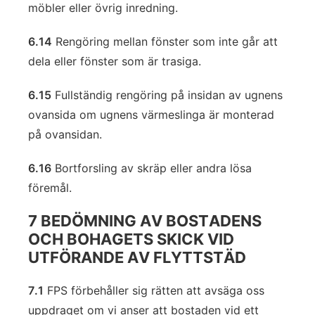
möbler eller övrig inredning.
6.14
Rengöring mellan fönster som inte går att
dela eller fönster som är trasiga.
6.15
Fullständig rengöring på insidan av ugnens
ovansida om ugnens värmeslinga är monterad
på ovansidan.
6.16
Bortforsling av skräp eller andra lösa
föremål.
7 BEDÖMNING AV BOSTADENS
OCH BOHAGETS SKICK VID
UTFÖRANDE AV FLYTTSTÄD
7.1
FPS förbehåller sig rätten att avsäga oss
uppdraget om vi anser att bostaden vid ett