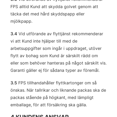
FPS alltid Kund att skydda golvet genom att
täcka det med hård skyddspapp eller
mjölkpapp.
3.4
Vid utförande av flyttjänst rekommenderar
vi att Kund inte hjälper till med de
arbetsuppgifter som ingår i uppdraget, utöver
flytt av bohag som Kund är särskilt rädd om
eller som behöver hanteras på något särskilt vis.
Garanti gäller ej för sådana typer av föremål.
3.5
FPS tillhandahåller flyttkartonger om så
önskas. När tallrikar och liknande packas ska de
packas stående på högkant, med lämpligt
emballage, för att försäkring ska gälla.