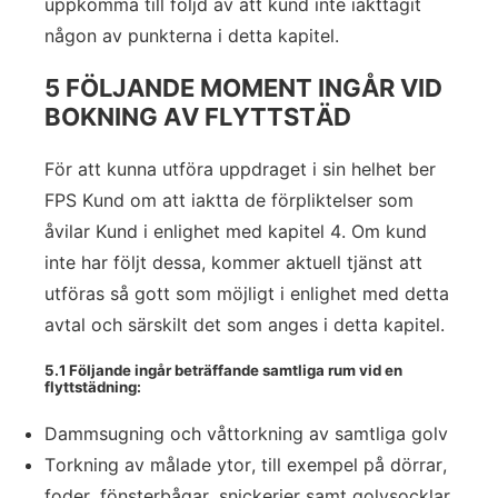
uppkomma till följd av att kund inte iakttagit
någon av punkterna i detta kapitel.
5 FÖLJANDE MOMENT INGÅR VID
BOKNING AV FLYTTSTÄD
För att kunna utföra uppdraget i sin helhet ber
FPS Kund om att iaktta de förpliktelser som
åvilar Kund i enlighet med kapitel 4. Om kund
inte har följt dessa, kommer aktuell tjänst att
utföras så gott som möjligt i enlighet med detta
avtal och särskilt det som anges i detta kapitel.
5.1 Följande ingår beträffande samtliga rum vid en
flyttstädning:
Dammsugning och våttorkning av samtliga golv
Torkning av målade ytor, till exempel på dörrar,
foder, fönsterbågar, snickerier samt golvsocklar