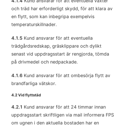
4.1.4
Kund ansvarar för att eventuella växter
och träd har erforderligt skydd, för att klara av
en flytt, som kan inbegripa exempelvis
temperaturskillnader.
4.1.5
Kund ansvarar för att eventuella
trädgårdsredskap, gräsklippare och dylikt
senast vid uppdragsstart är rengjorda, tömda
på drivmedel och nedpackade.
4.1.6
Kund ansvarar för att ombesörja flytt av
brandfarliga vätskor.
4.2 Vid flyttstäd
4.2.1
Kund ansvarar för att 24 timmar innan
uppdragsstart skriftligen via mail informera FPS
om ugnen i den aktuella bostaden har en