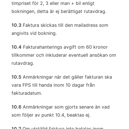
timpriset för 2, 3 eller man + bil enligt
bokningen, detta är ej berättigat rutavdrag.
10.3
Faktura skickas till den mailadress som
angivits vid bokning.
10.4
Fakturahanterings avgift om 60 kronor
tillkommer och inkluderar eventuell ansökan om
rutavdrag.
10.5
Anmärkningar när det gäller fakturan ska
vara FPS till handa inom 10 dagar från
fakturadatum.
10.6
Anmärkningar som gjorts senare än vad
som följer av punkt 10.4, beaktas ej.
10.7
Om utställd faktura inte betalas inom