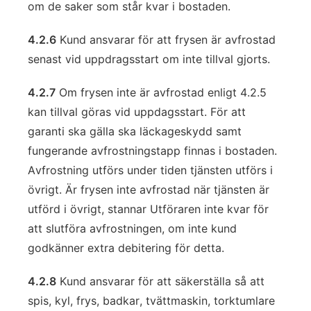
om de saker som står kvar i bostaden.
4.2.6
Kund ansvarar för att frysen är avfrostad
senast vid uppdragsstart om inte tillval gjorts.
4.2.7
Om frysen inte är avfrostad enligt 4.2.5
kan tillval göras vid uppdagsstart. För att
garanti ska gälla ska läckageskydd samt
fungerande avfrostningstapp finnas i bostaden.
Avfrostning utförs under tiden tjänsten utförs i
övrigt. Är frysen inte avfrostad när tjänsten är
utförd i övrigt, stannar Utföraren inte kvar för
att slutföra avfrostningen, om inte kund
godkänner extra debitering för detta.
4.2.8
Kund ansvarar för att säkerställa så att
spis, kyl, frys, badkar, tvättmaskin, torktumlare