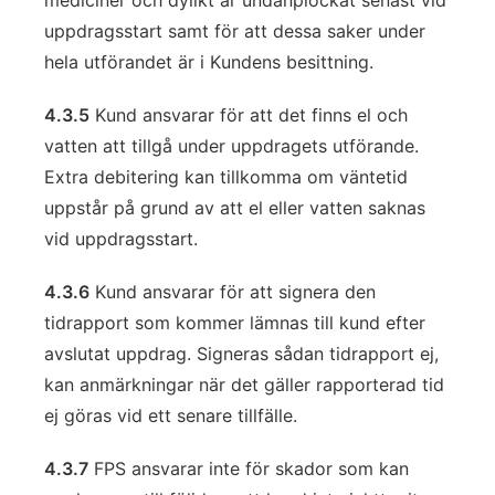
mediciner och dylikt är undanplockat senast vid
uppdragsstart samt för att dessa saker under
hela utförandet är i Kundens besittning.
4.3.5
Kund ansvarar för att det finns el och
vatten att tillgå under uppdragets utförande.
Extra debitering kan tillkomma om väntetid
uppstår på grund av att el eller vatten saknas
vid uppdragsstart.
4.3.6
Kund ansvarar för att signera den
tidrapport som kommer lämnas till kund efter
avslutat uppdrag. Signeras sådan tidrapport ej,
kan anmärkningar när det gäller rapporterad tid
ej göras vid ett senare tillfälle.
4.3.7
FPS ansvarar inte för skador som kan