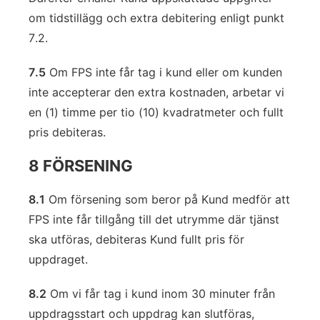
om tidstillägg och extra debitering enligt punkt
7.2.
7.5
Om FPS inte får tag i kund eller om kunden
inte accepterar den extra kostnaden, arbetar vi
en (1) timme per tio (10) kvadratmeter och fullt
pris debiteras.
8 FÖRSENING
8.1
Om försening som beror på Kund medför att
FPS inte får tillgång till det utrymme där tjänst
ska utföras, debiteras Kund fullt pris för
uppdraget.
8.2
Om vi får tag i kund inom 30 minuter från
uppdragsstart och uppdrag kan slutföras,