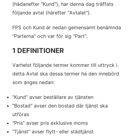
(hädanefter "Kund"), har denna dag träffats
följande avtal (härefter "Avtalet").
FPS och Kund är nedan gemensamt benämnda
"Parterna" och var för sig "Part".
1 DEFINITIONER
Varhelst följande termer kommer till uttryck i
detta Avtal ska dessa termer ha den innebörd
som anges nedan:
"Kund" avser beställare av tjänsten
"Bostad" avser den bostad där tjänst ska
utföras
"Pris" avser pris exklusive moms
"Tjänst" avser flytt- eller städtjänst