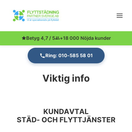
Betyg 4,7 / 5
+18 000 Nöjda kunder
Ring: 010-585 58 01
Viktig info
KUNDAVTAL
STÄD- OCH FLYTTJÄNSTER