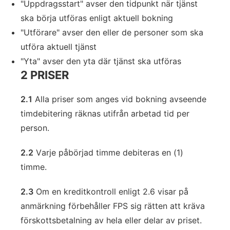
"Uppdragsstart" avser den tidpunkt när tjänst
ska börja utföras enligt aktuell bokning
"Utförare" avser den eller de personer som ska
utföra aktuell tjänst
"Yta" avser den yta där tjänst ska utföras
2 PRISER
2.1
Alla priser som anges vid bokning avseende
timdebitering räknas utifrån arbetad tid per
person.
2.2
Varje påbörjad timme debiteras en (1)
timme.
2.3
Om en kreditkontroll enligt 2.6 visar på
anmärkning förbehåller FPS sig rätten att kräva
förskottsbetalning av hela eller delar av priset.