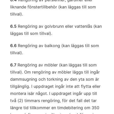
liknande fönstertillbehör (kan läggas till som
tillval).
6.5
Rengöring av golvbrunn eller vattenlås (kan
läggas till som tillval).
6.6
Rengöring av balkong (kan läggas till som
tillval).
6.7
Rengöring av möbler (kan läggas till som
tillval). Om rengöring av möbler läggs till ingår
dammsugning och torkning av den yta som är
tillgänglig. I uppdraget ingår inte att flytta eller
montera isär något. I uppdraget ingår upp till
två (2) timmars rengöring, för det fall det tar
längre tid tillkommer en timdebitering om 350